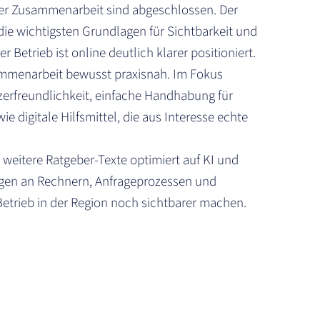
der Zusammenarbeit sind abgeschlossen. Der
, die wichtigsten Grundlagen für Sichtbarkeit und
r Betrieb ist online deutlich klarer positioniert.
sammenarbeit bewusst praxisnah. Im Fokus
zerfreundlichkeit, einfache Handhabung für
digitale Hilfsmittel, die aus Interesse echte
weitere Ratgeber-Texte optimiert auf KI und
en an Rechnern, Anfrageprozessen und
trieb in der Region noch sichtbarer machen.