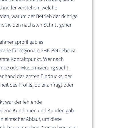
hneller verstehen, welche
den, warum der Betrieb der richtige
ie sie den nächsten Schritt gehen
ehmensprofil gab es
rade für regionale SHK Betriebe ist
 erste Kontaktpunkt. Wer nach
mpe oder Modernisierung sucht,
anhand des ersten Eindrucks, der
it des Profils, ob er anfragt oder
nkt war der fehlende
iedene Kundinnen und Kunden gab
ein einfacher Ablauf, um diese
chtbar zu machen. Genau hier setzt