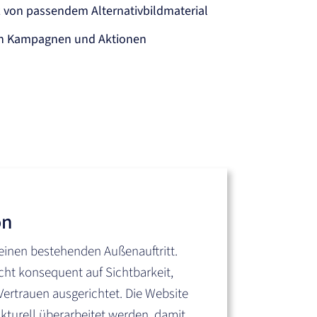
 von passendem Alternativbildmaterial
en Kampagnen und Aktionen
on
 einen bestehenden Außenauftritt.
cht konsequent auf Sichtbarkeit,
Vertrauen ausgerichtet. Die Website
ukturell überarbeitet werden, damit