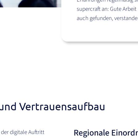
supercraft an: Gute Arbeit 
auch gefunden, verstande
 und Vertrauensaufbau
Regionale Einord
r digitale Auftritt