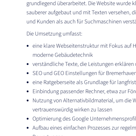
grundlegend überarbeitet. Die Website wurde kla
sauberer aufgebaut und mit Texten versehen, d
und Kunden als auch für Suchmaschinen verstä
Die Umsetzung umfasst:
eine klare Webseitenstruktur mit Fokus auf 
moderne Gebäudetechnik
verständliche Texte, die Leistungen erklären
SEO und GEO Einstellungen für Bremerhaven
eine Ratgeberseite als Grundlage für langfrist
Einbindung passender Rechner, etwa zur För
Nutzung von Alternativbildmaterial, um die 
vertrauenswürdig wirken zu lassen
Optimierung des Google Unternehmensprofil
Aufbau eines einfachen Prozesses zur regel