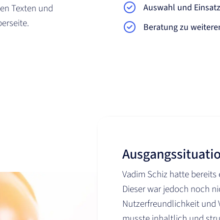
Auswahl und Einsatz
den Texten und
erseite.
Beratung zu weiter
Ausgangssituati
Vadim Schiz hatte bereits
Dieser war jedoch noch ni
Nutzerfreundlichkeit und 
musste inhaltlich und str