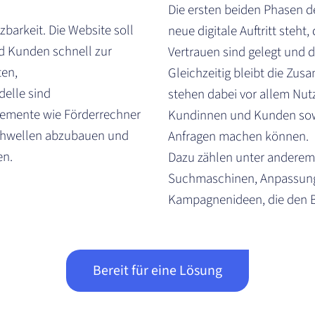
Die ersten beiden Phasen 
barkeit. Die Website soll
neue digitale Auftritt steht
d Kunden schnell zur
Vertrauen sind gelegt und de
ten,
Gleichzeitig bleibt die Zu
elle sind
stehen dabei vor allem Nut
Elemente wie Förderrechner
Kundinnen und Kunden sowie 
chwellen abzubauen und
Anfragen machen können.
en.
Dazu zählen unter anderem 
Suchmaschinen, Anpassung
Kampagnenideen, die den Be
Bereit für eine Lösung