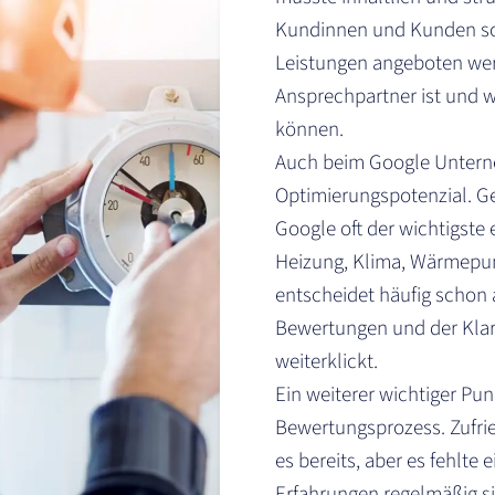
Kundinnen und Kunden sc
Leistungen angeboten wer
Ansprechpartner ist und w
können.
Auch beim Google Untern
Optimierungspotenzial. Ge
Google oft der wichtigste
Heizung, Klima, Wärmepu
entscheidet häufig schon 
Bewertungen und der Klarhe
weiterklickt.
Ein weiterer wichtiger Pu
Bewertungsprozess. Zufr
es bereits, aber es fehlte 
Erfahrungen regelmäßig si