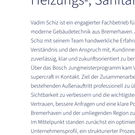
Heizungs-, Sanit
Vadim Schiz ist ein engagierter Fachbetrieb f
moderne Gebäudetechnik aus Bremerhaven. Al
Schiz mit seinem Team handwerkliche Erfahr
Verständnis und den Anspruch mit, Kundinn
zuverlässig, klar und zukunftsorientiert zu be
Über das Bosch Jungmeisterprogramm kam V
supercraft in Kontakt. Ziel der Zusammenarbe
bestehenden Außenauftritt professionell zu üb
Sichtbarkeit zu verbessern und die wichtigst
Vertrauen, bessere Anfragen und eine klare Po
Bremerhaven und der umliegenden Region zu 
Im Mittelpunkt standen zunächst ein optimie
Unternehmensprofil, ein strukturierter Proze