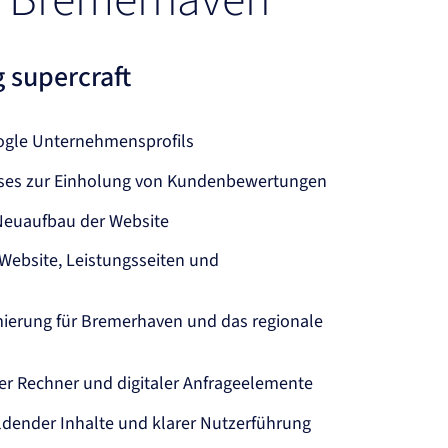
us Bremerhaven
 supercraft
ogle Unternehmensprofils
sses zur Einholung von Kundenbewertungen
Neuaufbau der Website
Website, Leistungsseiten und
ierung für Bremerhaven und das regionale
r Rechner und digitaler Anfrageelemente
ldender Inhalte und klarer Nutzerführung