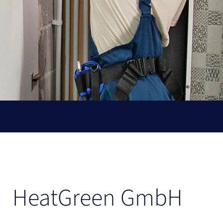
HeatGreen GmbH