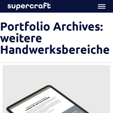
Portfolio Archives:
weitere
Handwerksbereiche